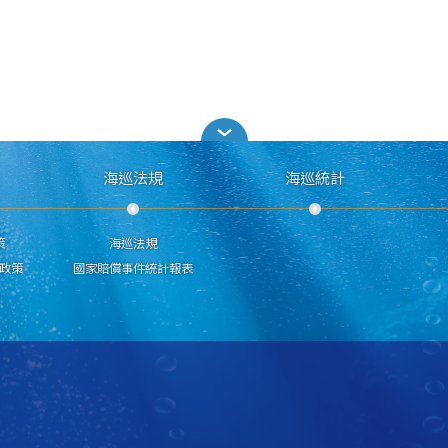
海巡法規
海巡統計
策
海巡法規
政策
國家賠償事件統計報表