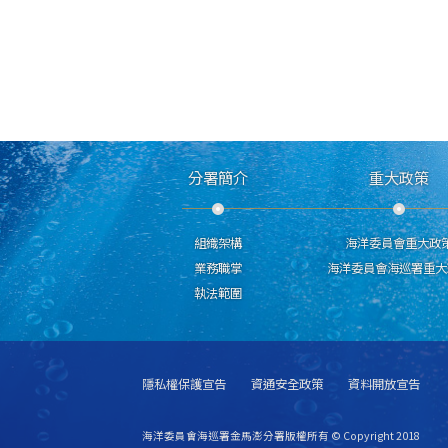
分署簡介
重大政策
組織架構
海洋委員會重大政
業務職掌
海洋委員會海巡署重大
執法範圍
隱私權保護宣告
資通安全政策
資料開放宣告
海洋委員會海巡署金馬澎分署版權所有 © Copyright 2018