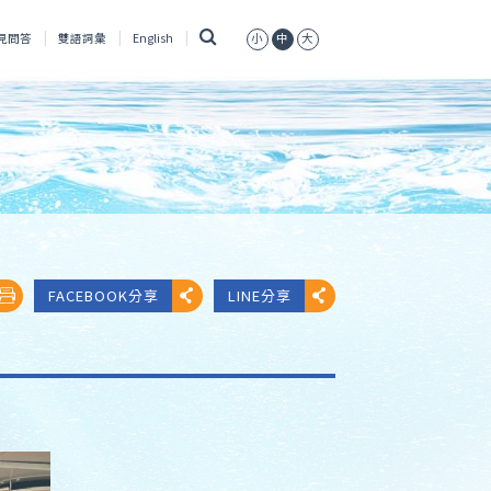
搜
見問答
雙語詞彙
English
小
中
大
尋
FACEBOOK分享
LINE分享