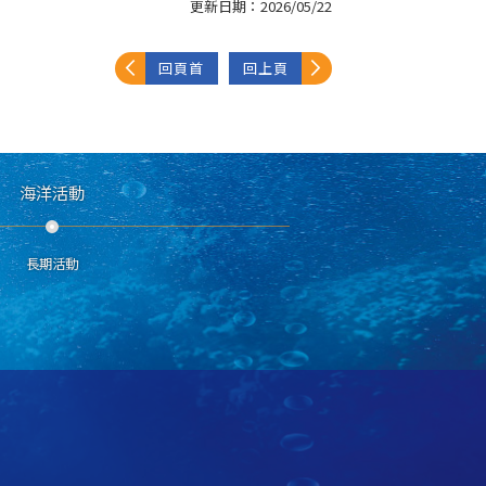
更新日期：
2026/05/22
回頁首
回上頁
海洋活動
長期活動