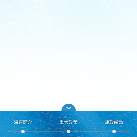
海巡簡介
重大政策
施政績效