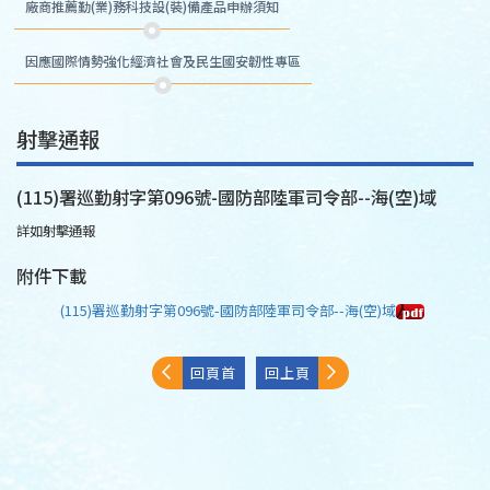
廠商推薦勤(業)務科技設(裝)備產品申辦須知
因應國際情勢強化經濟社會及民生國安韌性專區
射擊通報
(115)署巡勤射字第096號-國防部陸軍司令部--海(空)域
詳如射擊通報
附件下載
(115)署巡勤射字第096號-國防部陸軍司令部--海(空)域
回頁首
回上頁