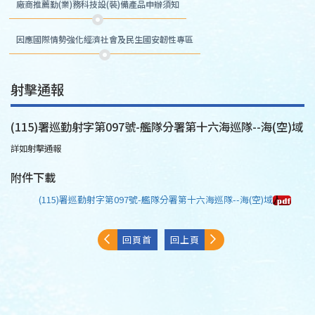
廠商推薦勤(業)務科技設(裝)備產品申辦須知
因應國際情勢強化經濟社會及民生國安韌性專區
射擊通報
(115)署巡勤射字第097號-艦隊分署第十六海巡隊--海(空)域
詳如射擊通報
附件下載
(115)署巡勤射字第097號-艦隊分署第十六海巡隊--海(空)域
回頁首
回上頁