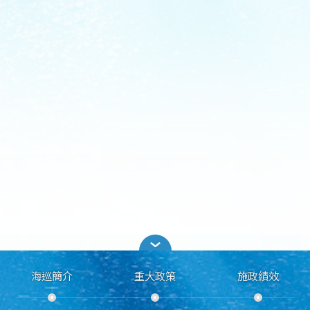
海巡簡介
重大政策
施政績效