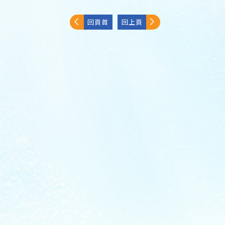
回頁首
回上頁