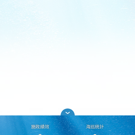
施政績效
海巡統計