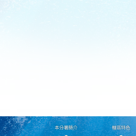
本分署簡介
轄區特色