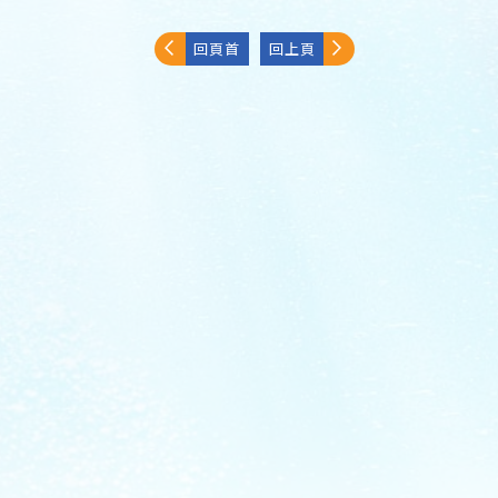
回頁首
回上頁