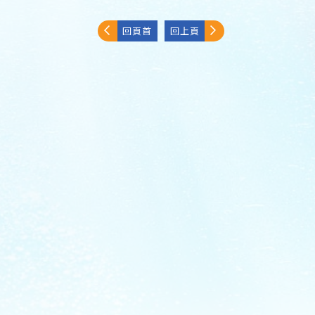
回頁首
回上頁