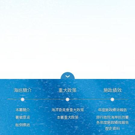
海巡簡介
重大政策
施政績效
本署簡介
海洋委員會重大政策
年度施政績效報告
署徽意涵
本署重大政策
原行政院海岸巡防署
各年度施政績效報告
舷側標誌
歷史資料