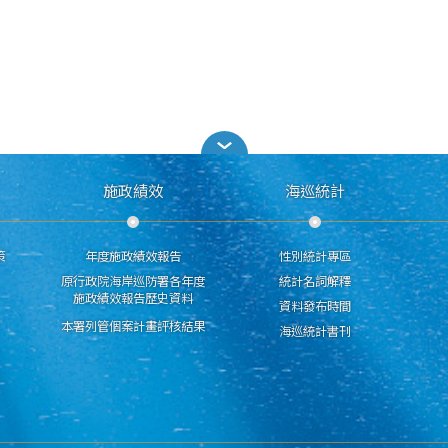
施政績效
海巡統計
策
年度施政績效報告
性別統計專區
原行政院海岸巡防署各年度
統計名詞解釋
施政績效報告歷史資料
資料發布時間
本署列管個案計畫評核結果
海巡統計書刊