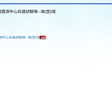
格鑑測中心兵器試驗場--海(空)域
測中心兵器試驗場--海(空)域