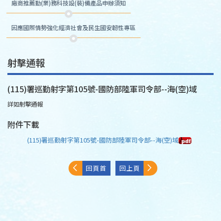
廠商推薦勤(業)務科技設(裝)備產品申辦須知
因應國際情勢強化經濟社會及民生國安韌性專區
射擊通報
(115)署巡勤射字第105號-國防部陸軍司令部--海(空)域
詳如射擊通報
附件下載
(115)署巡勤射字第105號-國防部陸軍司令部--海(空)域
回頁首
回上頁