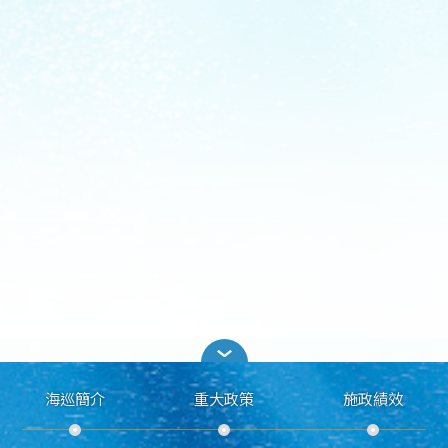
海巡簡介
重大政策
施政績效