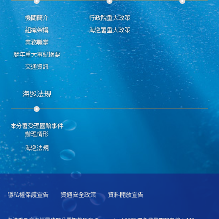
機關簡介
行政院重大政策
組織架構
海巡署重大政策
業務職掌
歷年重大事紀摘要
交通資訊
海巡法規
本分署受理國賠事件
辦理情形
海巡法規
隱私權保護宣告
資通安全政策
資料開放宣告