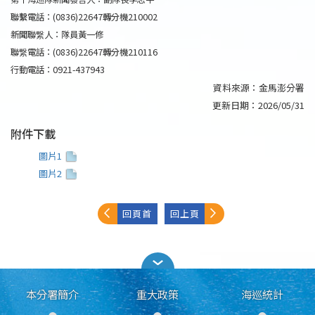
聯繫電話：(0836)22647轉分機210002
新聞聯繋人：隊員黃一修
聯繋電話：(0836)22647轉分機210116
行動電話：0921-437943
資料來源：
金馬澎分署
更新日期：
2026/05/31
附件下載
圖片1
圖片2
回頁首
回上頁
本分署簡介
重大政策
海巡統計