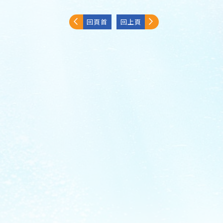
回頁首
回上頁