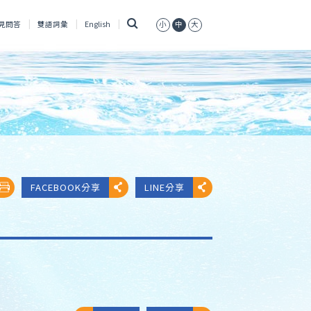
搜
見問答
雙語詞彙
English
小
中
大
尋
FACEBOOK分享
LINE分享