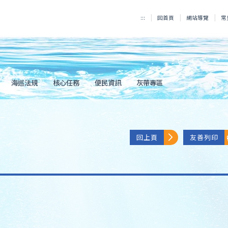
:::
回首頁
網站導覽
常
海巡法規
核心任務
便民資訊
灰帶專區
回上頁
友善列印