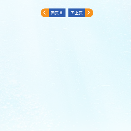
回頁首
回上頁