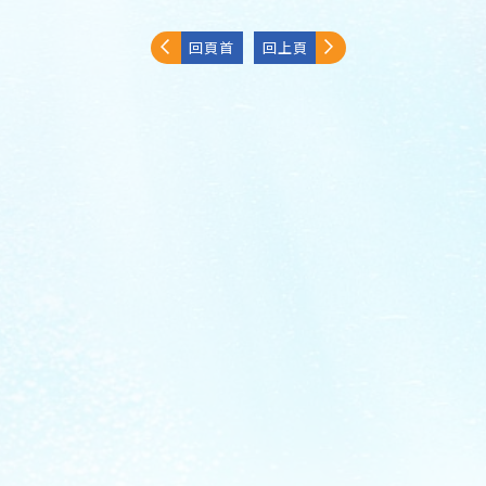
回頁首
回上頁