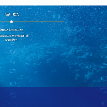
海巡法規
海巡法規查詢系統
分署辦理國家賠償事件處
理情形統計