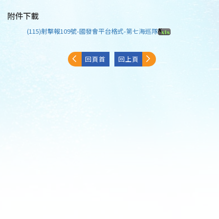
附件下載
(115)射擊報109號-國發會平台格式-第七海巡隊
回頁首
回上頁