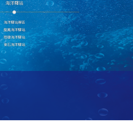
海洋驛站
海洋驛站專區
龍鳳海洋驛站
梧棲海洋驛站
東石海洋驛站