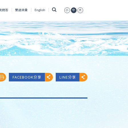
搜
見問答
雙語詞彙
English
小
中
大
尋
FACEBOOK分享
LINE分享