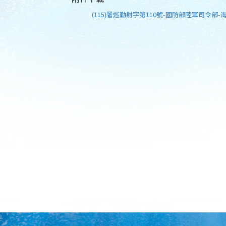
(115)署巡勤射字第110號-國防部陸軍司令部-海