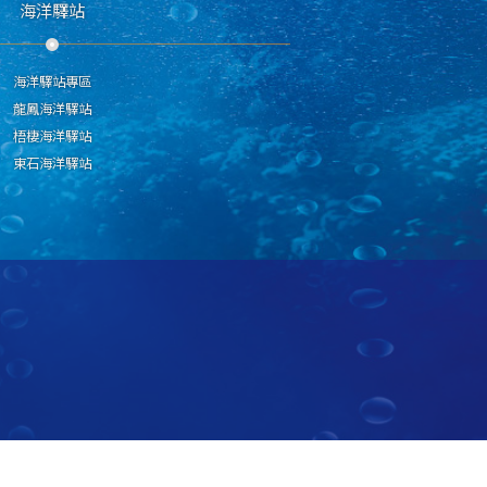
海洋驛站
海洋驛站專區
龍鳳海洋驛站
梧棲海洋驛站
東石海洋驛站