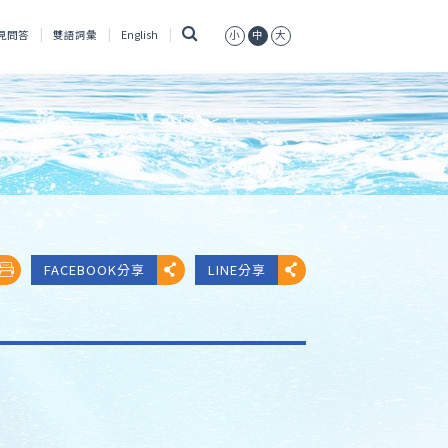
搜
見問答
雙語詞彙
English
小
中
大
尋
FACEBOOK分享
LINE分享