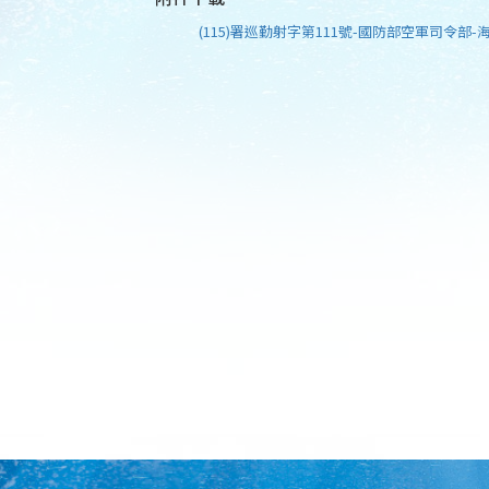
(115)署巡勤射字第111號-國防部空軍司令部-海