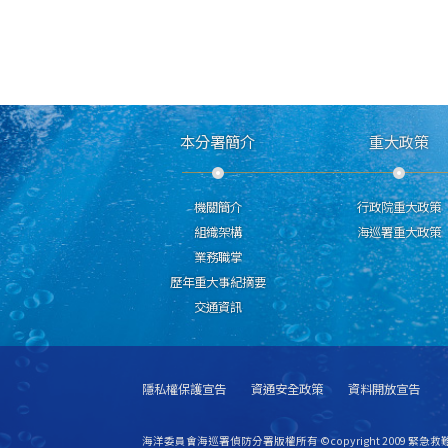
本分署簡介
重大政策
機關簡介
行政院重大政策
組織架構
海巡署重大政策
業務職掌
歷年重大事紀摘要
交通資訊
隱私權保護宣告
資通安全政策
資料開放宣告
海洋委員會海巡署偵防分署版權所有 ©copyright 2009 緊急