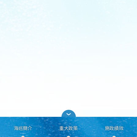
海巡簡介
重大政策
施政績效