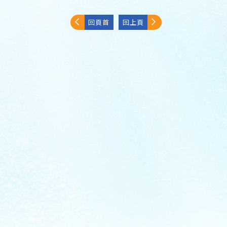
回頁首
回上頁