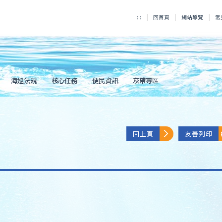
:::
回首頁
網站導覽
常
海巡法規
核心任務
便民資訊
灰帶專區
回上頁
友善列印