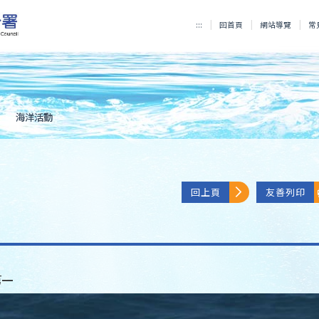
:::
回首頁
網站導覽
常
海洋活動
回上頁
友善列印
第一