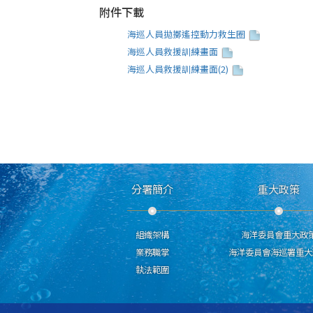
附件下載
海巡人員拋擲遙控動力救生圈
海巡人員救援訓練畫面
海巡人員救援訓練畫面(2)
分署簡介
重大政策
組織架構
海洋委員會重大政
業務職掌
海洋委員會海巡署重大
執法範圍