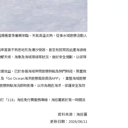
成，且隨著夏季暑期來臨，天氣高溫炎熱，從事水域遊憩活動人
灘岸賞景不熟悉地形及潮汐受困，甚至有民眾因此遭海浪捲
瞭解天候、海象及海域環境等狀況，做好安全規劃，以保障
救援效益，已於各個海域岸際遊憩熱點及熱門時段，預置救
」及「Go Ocean海洋遊憩風險資訊APP」，彙整海域遊憩
域遊憩熱點海況即時影像，以作為親近海洋、保護安全及防
打「118」海巡免付費服務專線，海巡署將於第一時間派
資料來源：
海巡署
更新日期：
2026/06/11