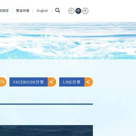
搜
見問答
雙語詞彙
English
小
中
大
尋
FACEBOOK分享
LINE分享