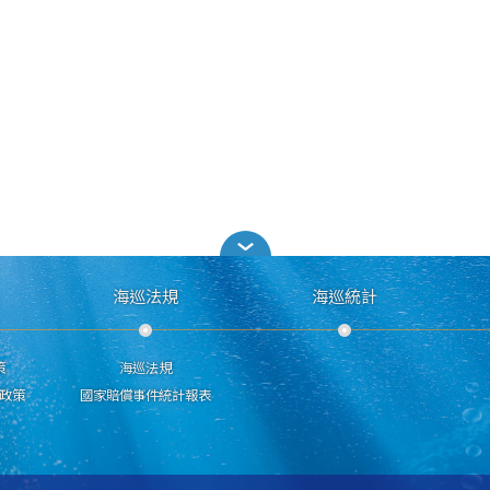
海巡法規
海巡統計
策
海巡法規
政策
國家賠償事件統計報表