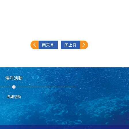
回頁首
回上頁
海洋活動
長期活動