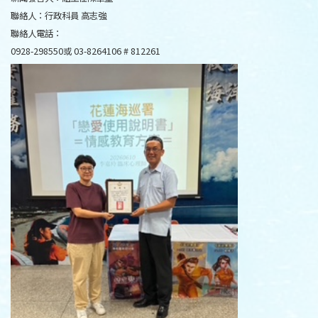
聯絡人：行政科員 高志強
聯絡人電話：
0928-298550或 03-8264106 # 812261