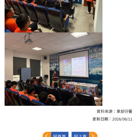
資料來源：
東部分署
更新日期：
2026/06/11
回頁首
回上頁