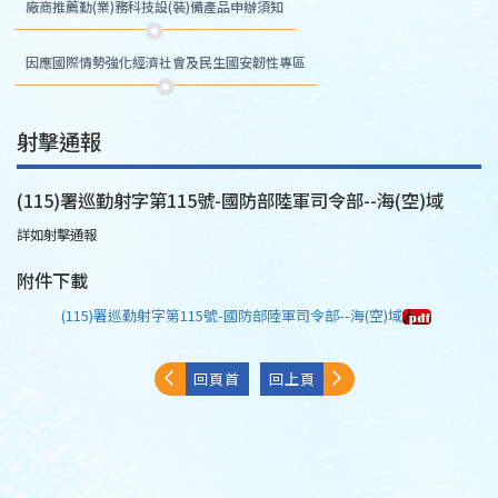
廠商推薦勤(業)務科技設(裝)備產品申辦須知
因應國際情勢強化經濟社會及民生國安韌性專區
射擊通報
(115)署巡勤射字第115號-國防部陸軍司令部--海(空)域
詳如射擊通報
附件下載
(115)署巡勤射字第115號-國防部陸軍司令部--海(空)域
回頁首
回上頁