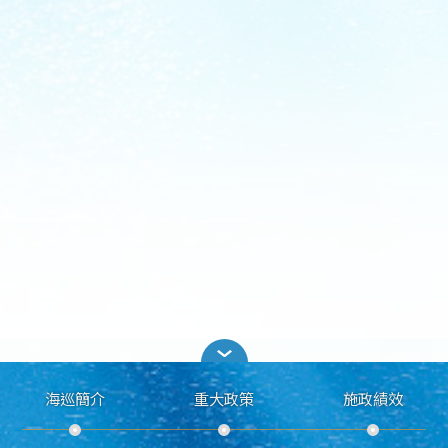
海巡簡介
重大政策
施政績效