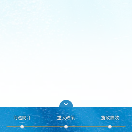
海巡簡介
重大政策
施政績效