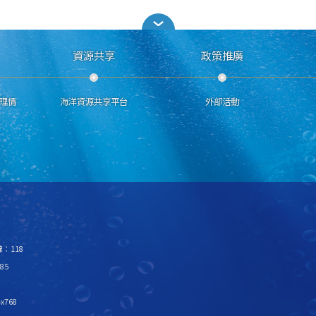
資源共享
政策推廣
理情
海洋資源共享平台
外部活動
：118
85
x768