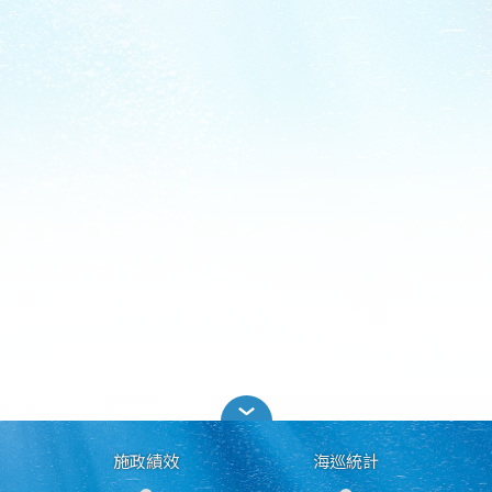
施政績效
海巡統計