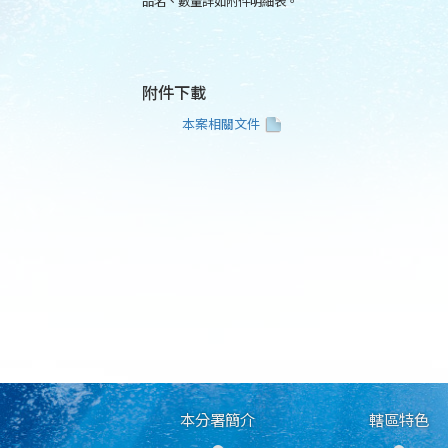
品名、數量詳如附件明細表。
附件下載
本案相關文件
本分署簡介
轄區特色