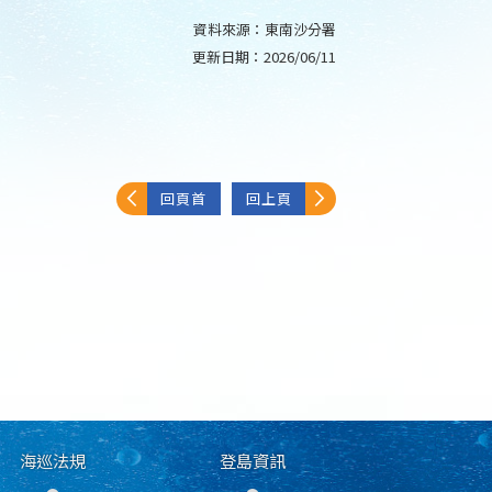
資料來源：
東南沙分署
更新日期：
2026/06/11
回頁首
回上頁
海巡法規
登島資訊