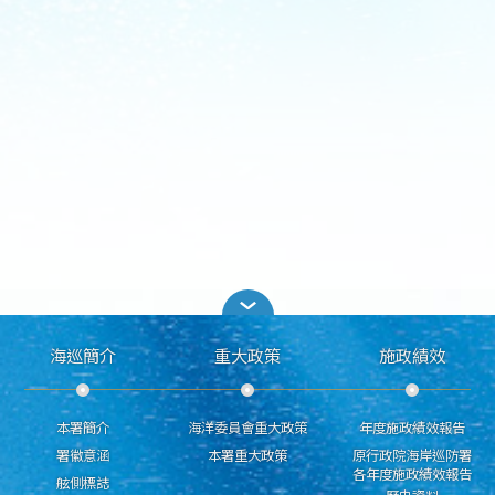
海巡簡介
重大政策
施政績效
本署簡介
海洋委員會重大政策
年度施政績效報告
署徽意涵
本署重大政策
原行政院海岸巡防署
各年度施政績效報告
舷側標誌