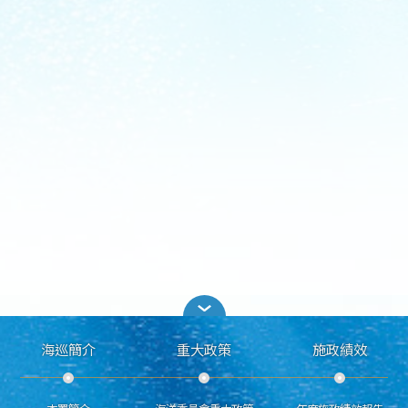
海巡簡介
重大政策
施政績效