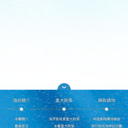
海巡簡介
重大政策
施政績效
本署簡介
海洋委員會重大政策
年度施政績效報告
署徽意涵
本署重大政策
原行政院海岸巡防署