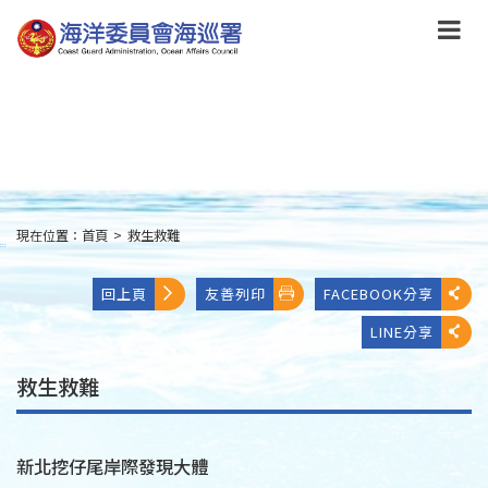
跳
到
主
要
內
容
Skip
to
main
content
現在位置：
首頁
>
救生救難
:::
回上頁
友善列印
FACEBOOK分享
LINE分享
救生救難
新北挖仔尾岸際發現大體