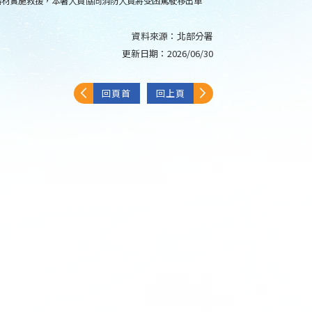
器材實施救援，本署人員協同消防人員將受困駕駛移出車
資料來源：
北部分署
更新日期：
2026/06/30
回頁首
回上頁