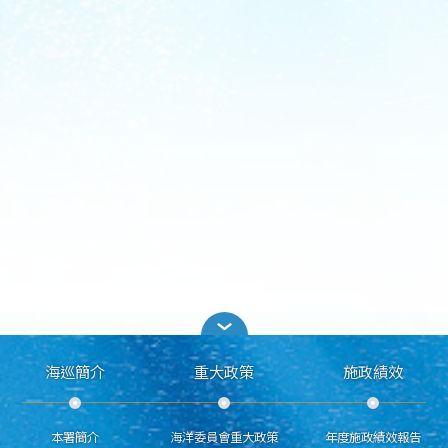
海巡簡介
重大政策
施政績效
本署簡介
海洋委員會重大政策
年度施政績效報告