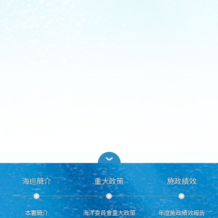
海巡簡介
重大政策
施政績效
本署簡介
海洋委員會重大政策
年度施政績效報告