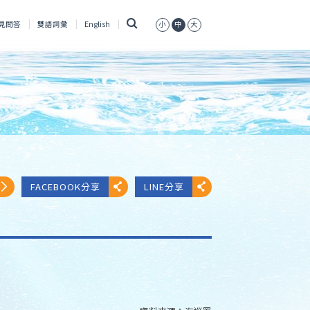
搜
見問答
雙語詞彙
English
小
中
大
尋
FACEBOOK分享
LINE分享