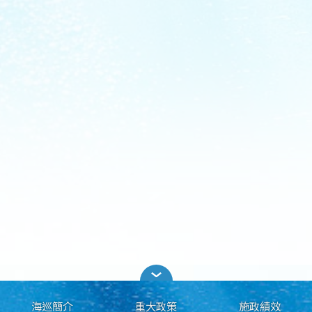
海巡簡介
重大政策
施政績效