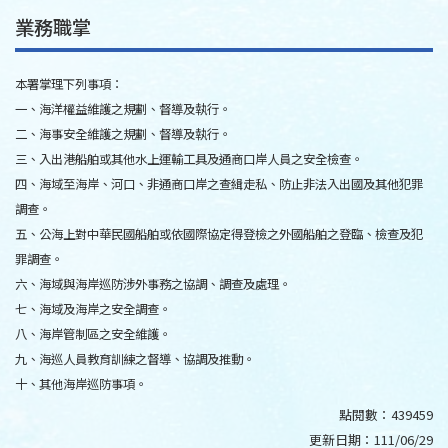
業務職掌
本署掌理下列事項：
一、海洋權益維護之規劃、督導及執行。
二、海事安全維護之規劃、督導及執行。
三、入出港船舶或其他水上運輸工具及通商口岸人員之安全檢查。
四、海域至海岸、河口、非通商口岸之查緝走私、防止非法入出國及其他犯罪
調查。
五、公海上對中華民國船舶或依國際協定得登檢之外國船舶之登臨、檢查及犯
罪調查。
六、海域與海岸巡防涉外事務之協調、調查及處理。
七、海域及海岸之安全調查。
八、海岸管制區之安全維護。
九、海巡人員教育訓練之督導、協調及推動。
十、其他海岸巡防事項。
點閱數：
439459
更新日期：
111/06/29