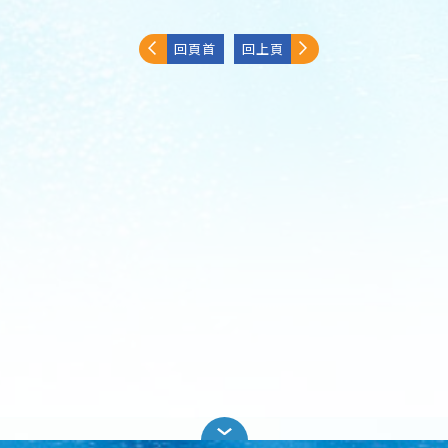
回頁首
回上頁