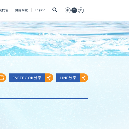
搜
見問答
雙語詞彙
English
小
中
大
尋
FACEBOOK分享
LINE分享