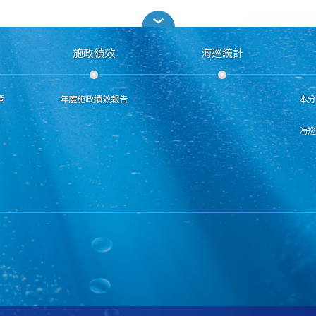
施政績效
海巡統計
策
年度施政績效報告
本
海