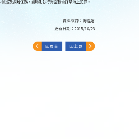
中偵巡及救難任務，變時則執行海空聯合打擊海上犯罪。
資料來源：
海巡署
更新日期：
2015/10/23
回頁首
回上頁