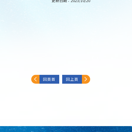
更新日期：
2023/10/20
回頁首
回上頁