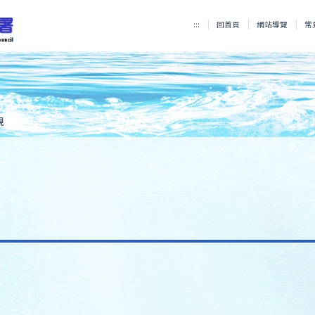
:::
回首頁
網站導覽
常
規