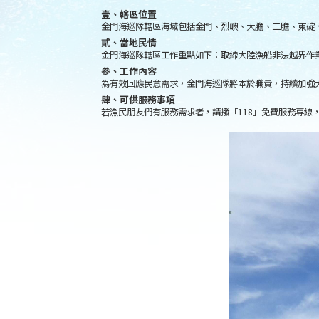
壹、轄區位置
金門海巡隊轄區海域包括金門、烈嶼、大膽、二膽、東碇
貳、當地民情
金門海巡隊轄區工作重點如下：取締大陸漁船非法越界作
參、工作內容
為有效回應民意需求，金門海巡隊將本於職責，持續加強
肆、可供服務事項
若漁民朋友們有服務需求者，請撥「118」免費服務專線