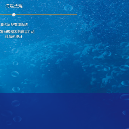
海巡法規
海巡法規查詢系統
分署辦理國家賠償事件處
理情形統計