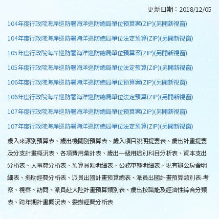
更新日期：
2018/12/05
104年度行政院海岸巡防署海洋巡防總局單位預算案(ZIP)(另開新視窗)
104年度行政院海岸巡防署海洋巡防總局單位法定預算(ZIP)(另開新視窗)
105年度行政院海岸巡防署海洋巡防總局單位預算案(ZIP)(另開新視窗)
105年度行政院海岸巡防署海洋巡防總局單位法定預算(ZIP)(另開新視窗)
106年度行政院海岸巡防署海洋巡防總局單位預算案(ZIP)(另開新視窗)
106年度行政院海岸巡防署海洋巡防總局單位法定預算(ZIP)(另開新視窗)
107年度行政院海岸巡防署海洋巡防總局單位預算案(ZIP)(另開新視窗)
107年度行政院海岸巡防署海洋巡防總局單位法定預算(ZIP)(另開新視窗)
歲入來源別預算表、歲出機關別預算表、歲入項目說明提要表、歲出計畫提要
及分支計畫概況表、各項費用彙計表、歲出一級用途別科目分析表、資本支出
分析表、人事費分析表、預算員額明細表、公務車輛明細表、現有辦公房舍明
細表、捐助經費分析表、派員出國計畫預算總表、派員出國計畫預算類別表-考
察、視察、訪問、派員赴大陸計畫預算類別表、歲出按職能及經濟性綜合分類
表、跨年期計畫概況表、委辦經費分析表