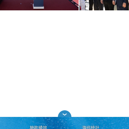
施政績效
海巡統計