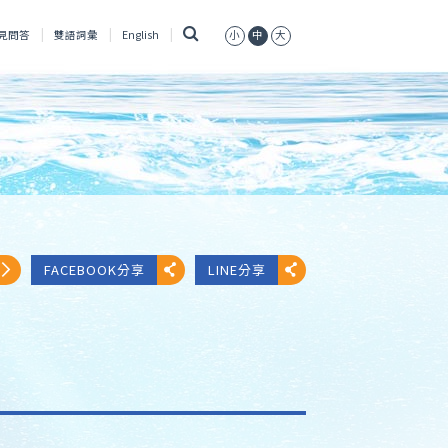
搜
見問答
雙語詞彙
English
小
中
大
尋
FACEBOOK分享
LINE分享