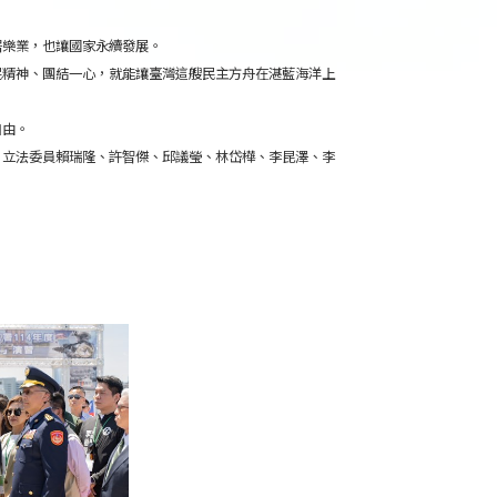
居樂業，也讓國家永續發展。
民精神、團結一心，就能讓臺灣這艘民主方舟在湛藍海洋上
自由。
、立法委員賴瑞隆、許智傑、邱議瑩、林岱樺、李昆澤、李