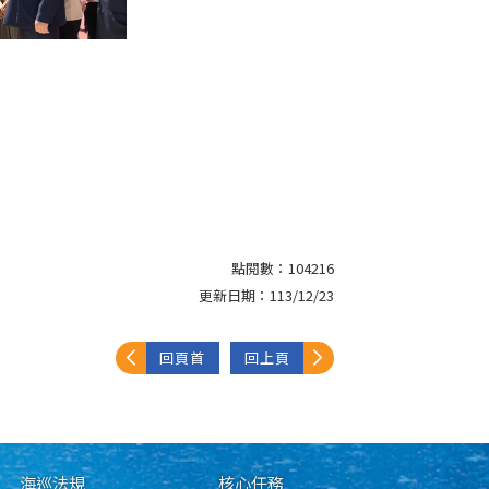
點閱數：
104216
更新日期：
113/12/23
回頁首
回上頁
海巡法規
核心任務