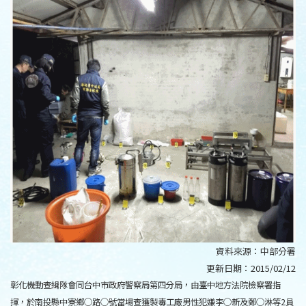
資料來源：
中部分署
更新日期：
2015/02/12
彰化機動查緝隊會同台中市政府警察局第四分局，由臺中地方法院檢察署指
揮，於南投縣中寮鄉○路○號當場查獲製毒工廠男性犯嫌李○新及鄭○淋等2員