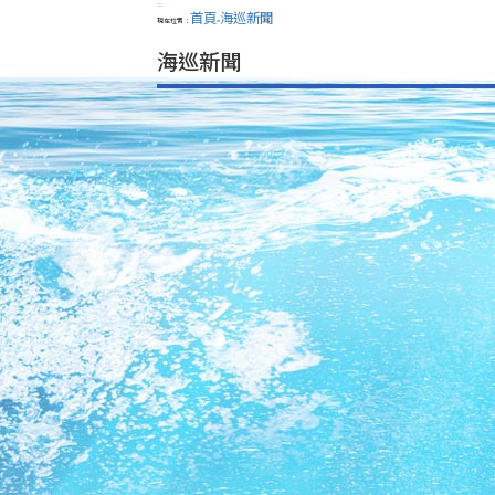
:::
首頁
海巡新聞
現在位置：
>
海巡新聞