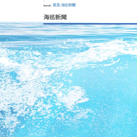
:::
首頁
海巡新聞
現在位置：
>
海巡新聞