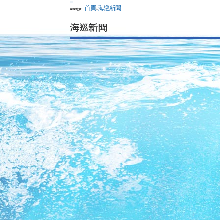
:::
首頁
海巡新聞
現在位置：
>
海巡新聞