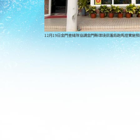
12月19日金門查緝隊協調金門縣環境保護局跑馬燈實施