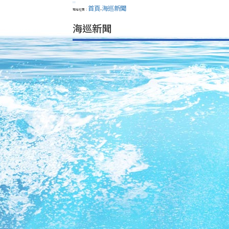
:::
首頁
海巡新聞
現在位置：
>
海巡新聞