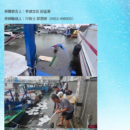
新聞發言人：參謀主任 紀佳豪
承辦聯絡人：行政士 郭思婷（0932-496935）