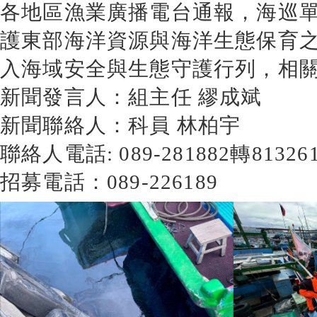
各地區漁業廣播電台通報，海巡
護東部海洋資源與海洋生態保育
入海域安全與生態守護行列，相
新聞發言人：組主任 繆成斌
新聞聯絡人：科員 林柏宇
聯絡人電話: 089-281882轉813261
招募電話：089-226189