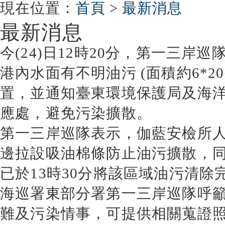
:::
現在位置
：
首頁
>
最新消息
最新消息
今(24)日12時20分，第一三
港內水面有不明油污 (面積約6*
置，並通知臺東環境保護局及海
應處，避免污染擴散。
第一三岸巡隊表示，伽藍安檢所
邊拉設吸油棉條防止油污擴散，
已於13時30分將該區域油污清除
海巡署東部分署第一三岸巡隊呼
難及污染情事，可提供相關蒐證照(